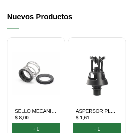
Nuevos Productos
FUERA DE STOCK
SELLO MECANICO 10 HP - 13 HP
ASPERSOR PLÁSTICO
$ 8,00
$ 1,61
+
+