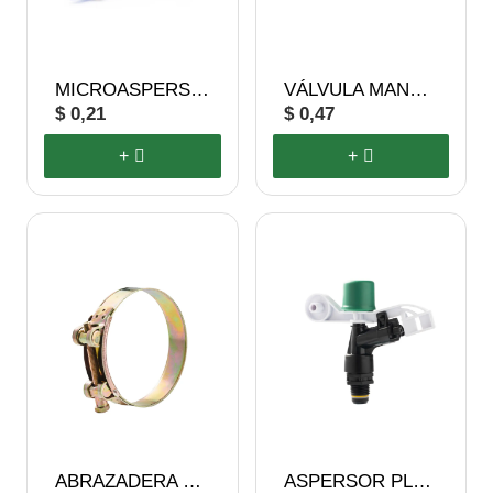
MICROASPERSOR
VÁLVULA MANGUERA-CINTA
$ 0,21
$ 0,47
+
+
ABRAZADERA DE PRESIÓN
ASPERSOR PLÁSTICO