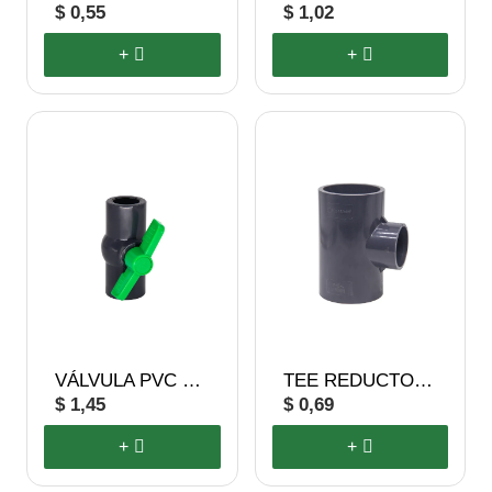
$ 0,55
$ 1,02
+
+
VÁLVULA PVC ESFÉRICA
TEE REDUCTORA
$ 1,45
$ 0,69
+
+