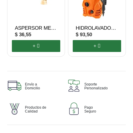
ASPERSOR METÁLICO SECTORIAL
HIDROLAVADORA ELECTRICA 120V 1500PSI 5.5L/M 60HZ
$ 36,55
$ 93,50
+
+
Envío a
Soporte
Domicilio
Personalizado
Productos de
Pago
Calidad
Seguro