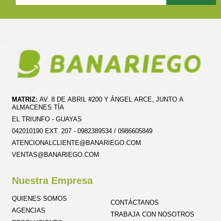
MATRIZ:
AV. 8 DE ABRIL #200 Y ÁNGEL ARCE, JUNTO A
ALMACENES TÍA
EL TRIUNFO - GUAYAS
042010190 EXT. 207 - 0982389534 / 0986605849
ATENCIONALCLIENTE@BANARIEGO.COM
VENTAS@BANARIEGO.COM
Nuestra Empresa
QUIENES SOMOS
CONTÁCTANOS
AGENCIAS
TRABAJA CON NOSOTROS