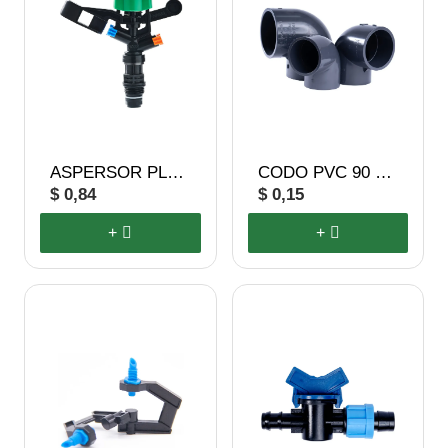
ASPERSOR PLÁSTICO
CODO PVC 90 GRADOS
$ 0,84
$ 0,15
+
+