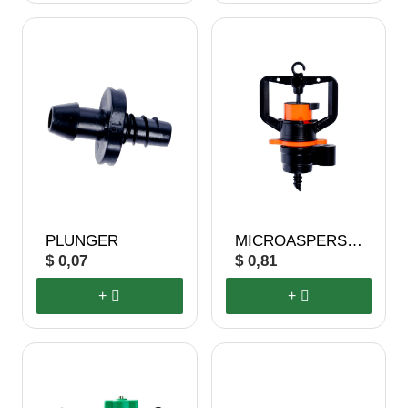
PLUNGER
MICROASPERSOR
$ 0,07
$ 0,81
+
+