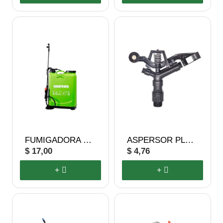
FUMIGADORA MANUAL 20L
ASPERSOR PLÁSTICO
$ 17,00
$ 4,76
+
+