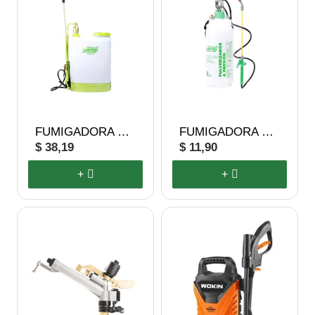
FUMIGADORA MANUAL 20L PREMIUM
FUMIGADORA MANUAL 8L
$ 38,19
$ 11,90
+
+