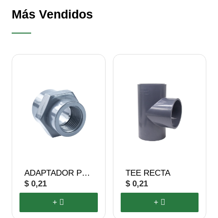
Más Vendidos
ADAPTADOR PVC RH
TEE RECTA
$ 0,21
$ 0,21
+
+