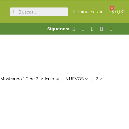
$ 0,00
Iniciar sesión
Síguenos:
Mostrando 1-2 de 2 artículo(s)
NUEVOS
2