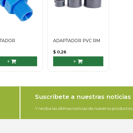
TADOR
ADAPTADOR PVC RM
$ 0,26
+
+
Suscríbete a nuestras noticias
Y reciba las últimas noticias de nuestros productos