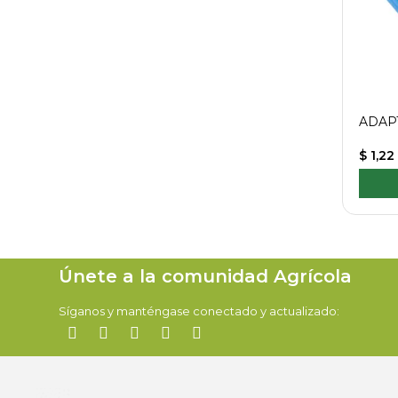
ADAP
$ 1,22
Únete a la comunidad Agrícola
Síganos y manténgase conectado y actualizado: