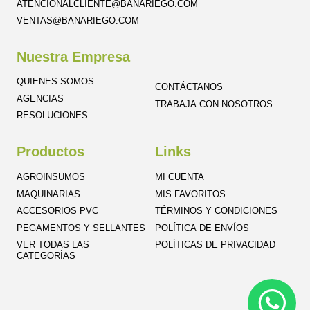
ATENCIONALCLIENTE@BANARIEGO.COM
VENTAS@BANARIEGO.COM
Nuestra Empresa
QUIENES SOMOS
CONTÁCTANOS
AGENCIAS
TRABAJA CON NOSOTROS
RESOLUCIONES
Productos
Links
AGROINSUMOS
MI CUENTA
MAQUINARIAS
MIS FAVORITOS
ACCESORIOS PVC
TÉRMINOS Y CONDICIONES
PEGAMENTOS Y SELLANTES
POLÍTICA DE ENVÍOS
VER TODAS LAS
POLÍTICAS DE PRIVACIDAD
CATEGORÍAS