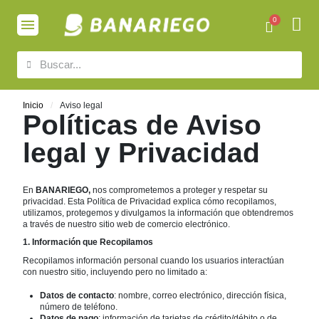
Inicio
Aviso legal
Políticas de Aviso
legal y Privacidad
En
BANARIEGO,
nos comprometemos a proteger y respetar su
privacidad. Esta Política de Privacidad explica cómo recopilamos,
utilizamos, protegemos y divulgamos la información que obtendremos
a través de nuestro sitio web de comercio electrónico.
1. Información que Recopilamos
Recopilamos información personal cuando los usuarios interactúan
con nuestro sitio, incluyendo pero no limitado a:
Datos de contacto
: nombre, correo electrónico, dirección física,
número de teléfono.
Datos de pago
: información de tarjetas de crédito/débito o de