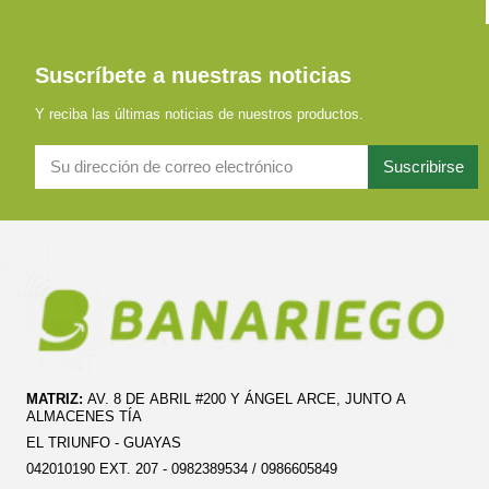
Suscríbete a nuestras noticias
Y reciba las últimas noticias de nuestros productos.
Suscribirse
MATRIZ:
AV. 8 DE ABRIL #200 Y ÁNGEL ARCE, JUNTO A
ALMACENES TÍA
EL TRIUNFO - GUAYAS
042010190 EXT. 207 - 0982389534 / 0986605849