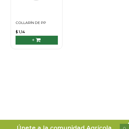
COLLARÍN DE PP
$ 1,14
+
Únete a la comunidad Agrícola