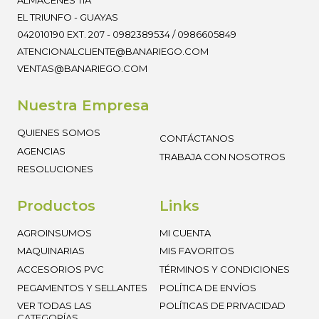
ALMACENES TÍA
EL TRIUNFO - GUAYAS
042010190 EXT. 207 - 0982389534 / 0986605849
ATENCIONALCLIENTE@BANARIEGO.COM
VENTAS@BANARIEGO.COM
Nuestra Empresa
QUIENES SOMOS
CONTÁCTANOS
AGENCIAS
TRABAJA CON NOSOTROS
RESOLUCIONES
Productos
Links
AGROINSUMOS
MI CUENTA
MAQUINARIAS
MIS FAVORITOS
ACCESORIOS PVC
TÉRMINOS Y CONDICIONES
PEGAMENTOS Y SELLANTES
POLÍTICA DE ENVÍOS
VER TODAS LAS
POLÍTICAS DE PRIVACIDAD
CATEGORÍAS