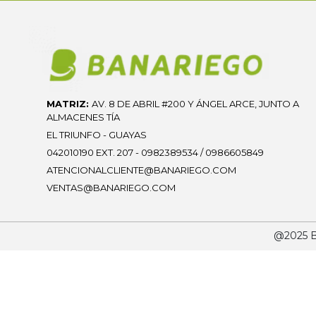
MATRIZ:
AV. 8 DE ABRIL #200 Y ÁNGEL ARCE, JUNTO A
ALMACENES TÍA
EL TRIUNFO - GUAYAS
042010190 EXT. 207 - 0982389534 / 0986605849
ATENCIONALCLIENTE@BANARIEGO.COM
VENTAS@BANARIEGO.COM
@2025 Ba