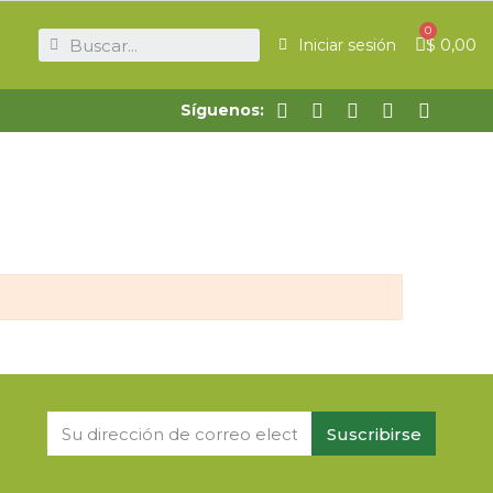
$ 0,00
Iniciar sesión
Síguenos:
Suscribirse
.